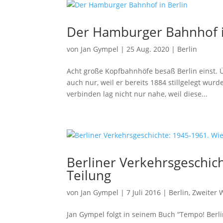
Der Hamburger Bahnhof i
von
Jan Gympel
|
25 Aug. 2020
|
Berlin
Acht große Kopfbahnhöfe besaß Berlin einst. 
auch nur, weil er bereits 1884 stillgelegt wu
verbinden lag nicht nur nahe, weil diese...
Berliner Verkehrsgeschic
Teilung
von
Jan Gympel
|
7 Juli 2016
|
Berlin
,
Zweiter 
Jan Gympel folgt in seinem Buch “Tempo! Berl