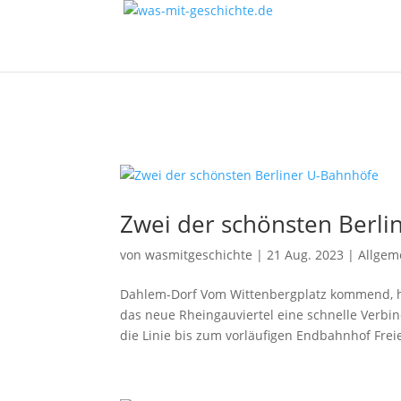
Zwei der schönsten Berli
von
wasmitgeschichte
|
21 Aug. 2023
|
Allgem
Dahlem-Dorf Vom Wittenbergplatz kommend, ha
das neue Rheingauviertel eine schnelle Verbi
die Linie bis zum vorläufigen Endbahnhof Freie