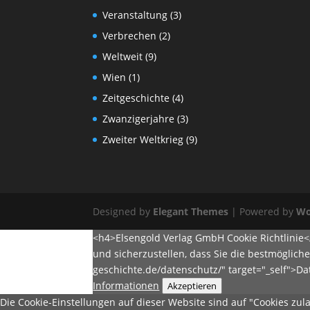
Veranstaltung
(3)
Verbrechen
(2)
Weltweit
(9)
Wien
(1)
Zeitgeschichte
(4)
Zwanzigerjahre
(3)
Zweiter Weltkrieg
(9)
Designed by
Elegant Themes
| Powered by
Wo
<h4>Elsengold Verlag GmbH Cookie Richtlinie
und sicherzustellen, dass Sie die bestmöglich
geschichte.de/datenschutz/" target="_self">D
Informationen
Akzeptieren
Die Cookie-Einstellungen auf dieser Website sind auf "Cookies zu