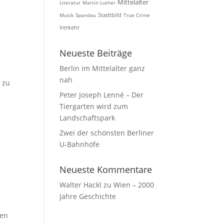
Mittelalter
Literatur
Martin Luther
Musik
Spandau
Stadtbild
True Crime
Verkehr
Neueste Beiträge
Berlin im Mittelalter ganz
nah
 zu
Peter Joseph Lenné – Der
Tiergarten wird zum
Landschaftspark
Zwei der schönsten Berliner
U-Bahnhöfe
Neueste Kommentare
Walter Hackl
zu
Wien – 2000
Jahre Geschichte
nen