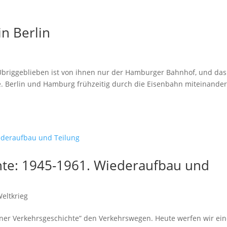
n Berlin
Übriggeblieben ist von ihnen nur der Hamburger Bahnhof, und das
rde. Berlin und Hamburg frühzeitig durch die Eisenbahn miteinander
hte: 1945-1961. Wiederaufbau und
Weltkrieg
iner Verkehrsgeschichte” den Verkehrswegen. Heute werfen wir ei