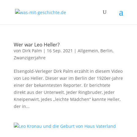
Wer war Leo Heller?
von
Dirk Palm
|
16 Sep. 2021
|
Allgemein
,
Berlin
,
Zwanzigerjahre
Elsengold-Verleger Dirk Palm erzählt in diesem Video
von Leo Heller. Dieser war im Berlin der 1920er-Jahre
einer der bekanntesten Reporter. Er berichtete
direkt aus der Unterwelt. Jeder Ringbruder, jeder
Kneipenwirt, jedes „leichte Mädchen“ kannte Heller,
der in...