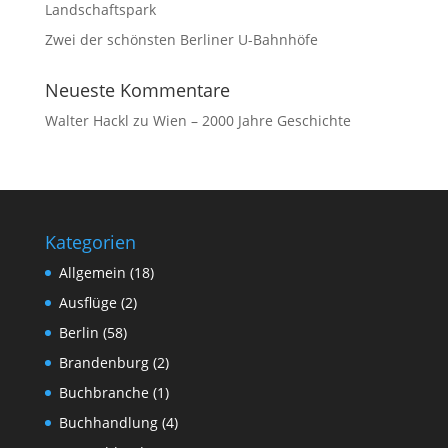
Landschaftspark
Zwei der schönsten Berliner U-Bahnhöfe
Neueste Kommentare
Walter Hackl
zu
Wien – 2000 Jahre Geschichte
Kategorien
Allgemein
(18)
Ausflüge
(2)
Berlin
(58)
Brandenburg
(2)
Buchbranche
(1)
Buchhandlung
(4)