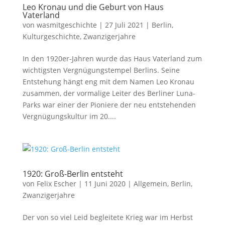
Leo Kronau und die Geburt von Haus
Vaterland
von
wasmitgeschichte
|
27 Juli 2021
|
Berlin
,
Kulturgeschichte
,
Zwanzigerjahre
In den 1920er-Jahren wurde das Haus Vaterland zum
wichtigsten Vergnügungstempel Berlins. Seine
Entstehung hängt eng mit dem Namen Leo Kronau
zusammen, der vormalige Leiter des Berliner Luna-
Parks war einer der Pioniere der neu entstehenden
Vergnügungskultur im 20....
1920: Groß-Berlin entsteht
von
Felix Escher
|
11 Juni 2020
|
Allgemein
,
Berlin
,
Zwanzigerjahre
Der von so viel Leid begleitete Krieg war im Herbst