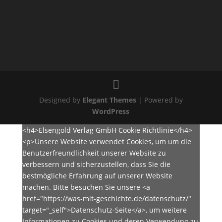
Designed by
Elegant Themes
| Powered by
WordPress
<h4>Elsengold Verlag GmbH Cookie Richtlinie</h4>
<p>Unsere Website verwendet Cookies, um um die
Benutzerfreundlichkeit unserer Website zu
verbessern und sicherzustellen, dass Sie die
bestmögliche Erfahrung auf unserer Website
machen. Bitte besuchen Sie unsere <a
href="https://was-mit-geschichte.de/datenschutz/"
target="_self">Datenschutz-Seite</a>, um weitere
Informationen zu Cookies und deren Verwendung zu