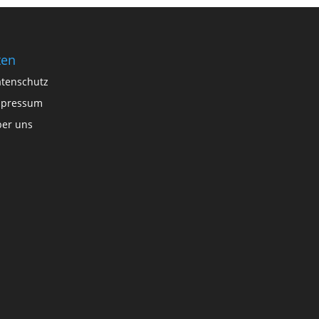
ten
tenschutz
mpressum
er uns