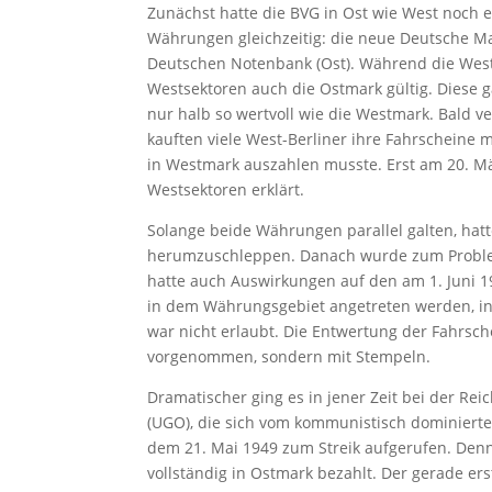
Zunächst hatte die BVG in Ost wie West noch e
Währungen gleichzeitig: die neue Deutsche M
Deutschen Notenbank (Ost). Während die West
Westsektoren auch die Ostmark gültig. Diese g
nur halb so wertvoll wie die Westmark. Bald ver
kauften viele West-Berliner ihre Fahrscheine
in Westmark auszahlen musste. Erst am 20. M
Westsektoren erklärt.
Solange beide Währungen parallel galten, hat
herumzuschleppen. Danach wurde zum Proble
hatte auch Auswirkungen auf den am 1. Juni 1
in dem Währungsgebiet angetreten werden, in
war nicht erlaubt. Die Entwertung der Fahrs
vorgenommen, sondern mit Stempeln.
Dramatischer ging es in jener Zeit bei der Re
(UGO), die sich vom kommunistisch dominiert
dem 21. Mai 1949 zum Streik aufgerufen. Den
vollständig in Ostmark bezahlt. Der gerade 