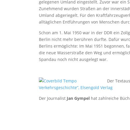
gelegenen Umland eingestellt. Zuvor war ein S
Zunehmend wurden Straßen an der innerstädt
Umland abgeriegelt. Für den Kraftfahrzeugver
alltäglichen Entführungen von Menschen durc
Schon am 1. Mai 1950 war in der DDR ein Zollg
Berlin nicht mehr berühren durfte. Dafür wur
Berlins ermöglichte: Im Mai 1951 begonnen, fa
die neue Wasserstraße den Weg und ermöglich
Spandau noch nicht ausgelegt war.
Der Textau
Verkehrsgeschichte”, Elsengold Verlag
Der Journalist
Jan Gympel
hat zahlreiche Büche