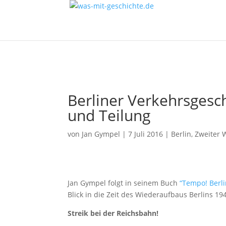
Berliner Verkehrsgesc
und Teilung
von
Jan Gympel
|
7 Juli 2016
|
Berlin
,
Zweiter 
Jan Gympel folgt in seinem Buch
“Tempo! Berli
Blick in die Zeit des Wiederaufbaus Berlins 19
Streik bei der Reichsbahn!