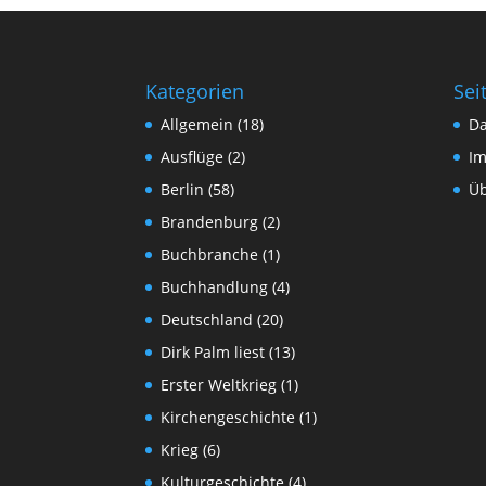
Kategorien
Sei
Allgemein
(18)
Da
Ausflüge
(2)
I
Berlin
(58)
Üb
Brandenburg
(2)
Buchbranche
(1)
Buchhandlung
(4)
Deutschland
(20)
Dirk Palm liest
(13)
Erster Weltkrieg
(1)
Kirchengeschichte
(1)
Krieg
(6)
Kulturgeschichte
(4)