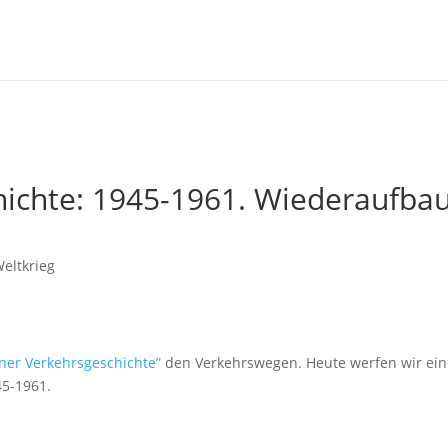
hichte: 1945-1961. Wiederaufba
Weltkrieg
ner Verkehrsgeschichte”
den Verkehrswegen. Heute werfen wir ei
45-1961.