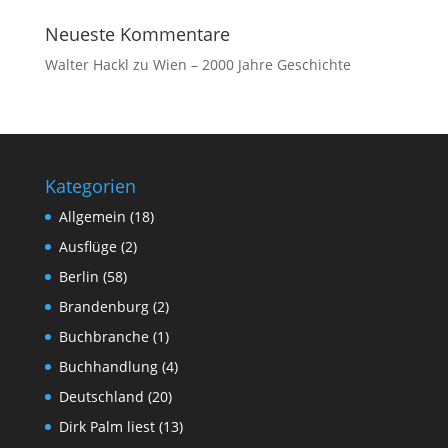
Neueste Kommentare
Walter Hackl
zu
Wien – 2000 Jahre Geschichte
Kategorien
Allgemein
(18)
Ausflüge
(2)
Berlin
(58)
Brandenburg
(2)
Buchbranche
(1)
Buchhandlung
(4)
Deutschland
(20)
Dirk Palm liest
(13)