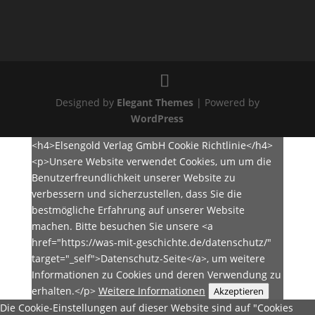
Designed by
Elegant Themes
| Powered by
WordPress
<h4>Elsengold Verlag GmbH Cookie Richtlinie</h4>
<p>Unsere Website verwendet Cookies, um um die
Benutzerfreundlichkeit unserer Website zu
verbessern und sicherzustellen, dass Sie die
bestmögliche Erfahrung auf unserer Website
machen. Bitte besuchen Sie unsere <a
href="https://was-mit-geschichte.de/datenschutz/"
target="_self">Datenschutz-Seite</a>, um weitere
Informationen zu Cookies und deren Verwendung zu
erhalten.</p>
Weitere Informationen
Akzeptieren
Die Cookie-Einstellungen auf dieser Website sind auf "Cookies