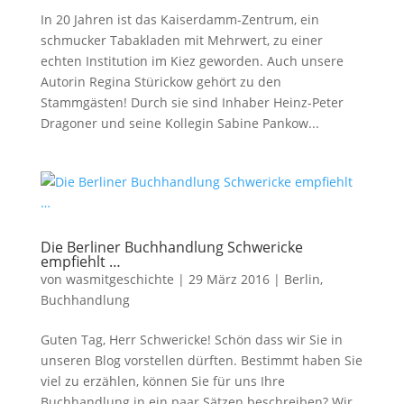
In 20 Jahren ist das Kaiserdamm-Zentrum, ein
schmucker Tabakladen mit Mehrwert, zu einer
echten Institution im Kiez geworden. Auch unsere
Autorin Regina Stürickow gehört zu den
Stammgästen! Durch sie sind Inhaber Heinz-Peter
Dragoner und seine Kollegin Sabine Pankow...
Die Berliner Buchhandlung Schwericke
empfiehlt …
von
wasmitgeschichte
|
29 März 2016
|
Berlin
,
Buchhandlung
Guten Tag, Herr Schwericke! Schön dass wir Sie in
unseren Blog vorstellen dürften. Bestimmt haben Sie
viel zu erzählen, können Sie für uns Ihre
Buchhandlung in ein paar Sätzen beschreiben? Wir