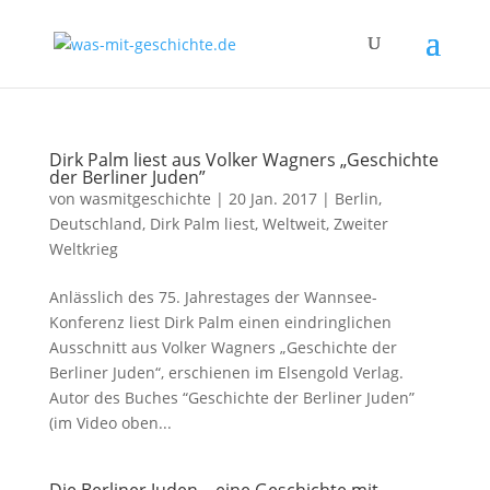
Dirk Palm liest aus Volker Wagners „Geschichte
der Berliner Juden”
von
wasmitgeschichte
|
20 Jan. 2017
|
Berlin
,
Deutschland
,
Dirk Palm liest
,
Weltweit
,
Zweiter
Weltkrieg
Anlässlich des 75. Jahrestages der Wannsee-
Konferenz liest Dirk Palm einen eindringlichen
Ausschnitt aus Volker Wagners „Geschichte der
Berliner Juden“, erschienen im Elsengold Verlag.
Autor des Buches “Geschichte der Berliner Juden”
(im Video oben...