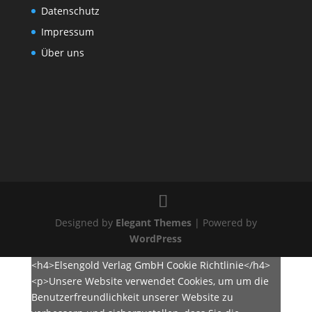
Datenschutz
Impressum
Über uns
Designed by
Elegant Themes
| Powered by
WordPress
<h4>Elsengold Verlag GmbH Cookie Richtlinie</h4>
<p>Unsere Website verwendet Cookies, um um die
Benutzerfreundlichkeit unserer Website zu