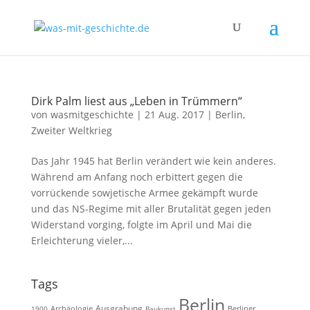
Dirk Palm liest aus „Leben in Trümmern“
von
wasmitgeschichte
|
21 Aug. 2017
|
Berlin
,
Zweiter Weltkrieg
Das Jahr 1945 hat Berlin verändert wie kein anderes.
Während am Anfang noch erbittert gegen die
vorrückende sowjetische Armee gekämpft wurde
und das NS-Regime mit aller Brutalität gegen jeden
Widerstand vorging, folgte im April und Mai die
Erleichterung vieler,...
Tags
Berlin
Ausgrabung
Archäologie
1900
Baukunst
Berliner