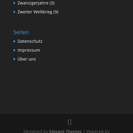
Zwanzigerjahre
(3)
Zweiter Weltkrieg
(9)
Seiten
Datenschutz
Impressum
Über uns
Designed by
Elegant Themes
| Powered by