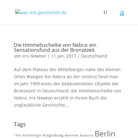
Die Himmelsscheibe von Nebra: ein
Sensationsfund aus der Bronzezeit
von
Iris Newton
|
11 Jan. 2017
|
Deutschland
Auf dem Plateau des Mittelberges nahe des kleinen
Ortes Wangen bei Nebra an der Unstrut fand man
im Jahr 1999 eines der bedeutendsten Objekte der
Bronzezeit in Deutschland: die Himmelsscheibe von
Nebra. Iris Newton erzählt in ihrem Buch die
unglaubliche Geschichte,...
Tags
Berlin
Ausgrabung
Archäologie
1900
Bahnhöfe
Baukunst