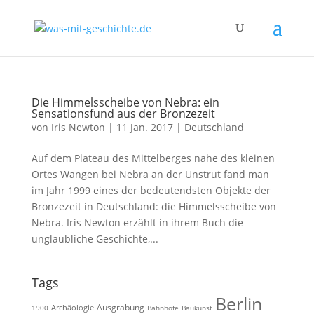
Die Himmelsscheibe von Nebra: ein
Sensationsfund aus der Bronzezeit
von
Iris Newton
|
11 Jan. 2017
|
Deutschland
Auf dem Plateau des Mittelberges nahe des kleinen
Ortes Wangen bei Nebra an der Unstrut fand man
im Jahr 1999 eines der bedeutendsten Objekte der
Bronzezeit in Deutschland: die Himmelsscheibe von
Nebra. Iris Newton erzählt in ihrem Buch die
unglaubliche Geschichte,...
Tags
Berlin
Ausgrabung
Archäologie
1900
Bahnhöfe
Baukunst