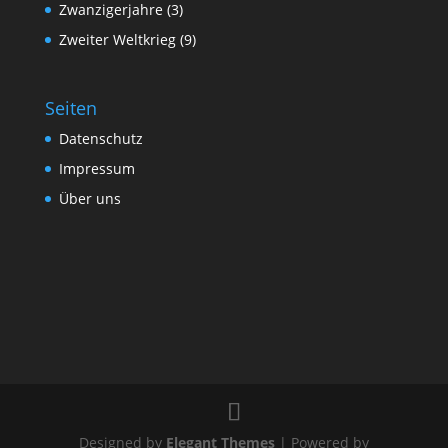
Zwanzigerjahre
(3)
Zweiter Weltkrieg
(9)
Seiten
Datenschutz
Impressum
Über uns
Designed by
Elegant Themes
| Powered by