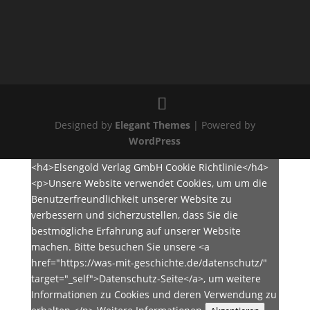
Designed by
Elegant Themes
| Powered by
WordPress
<h4>Elsengold Verlag GmbH Cookie Richtlinie</h4>
<p>Unsere Website verwendet Cookies, um um die
Benutzerfreundlichkeit unserer Website zu
verbessern und sicherzustellen, dass Sie die
bestmögliche Erfahrung auf unserer Website
machen. Bitte besuchen Sie unsere <a
href="https://was-mit-geschichte.de/datenschutz/"
target="_self">Datenschutz-Seite</a>, um weitere
Informationen zu Cookies und deren Verwendung zu