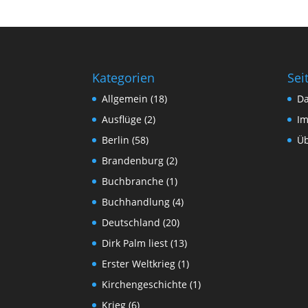
Kategorien
Sei
Allgemein
(18)
Da
Ausflüge
(2)
I
Berlin
(58)
Üb
Brandenburg
(2)
Buchbranche
(1)
Buchhandlung
(4)
Deutschland
(20)
Dirk Palm liest
(13)
Erster Weltkrieg
(1)
Kirchengeschichte
(1)
Krieg
(6)