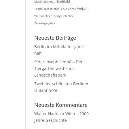
Musik
Spandau
Stadtbild
Technikgeschichte
True Crime
Verkehr
Weihnachten
Zeitgeschichte
Zwanzigerjahre
Neueste Beiträge
Berlin im Mittelalter ganz
nah
Peter Joseph Lenné – Der
Tiergarten wird zum
Landschaftspark
Zwei der schönsten Berliner
U-Bahnhöfe
Neueste Kommentare
Walter Hackl
zu
Wien – 2000
Jahre Geschichte