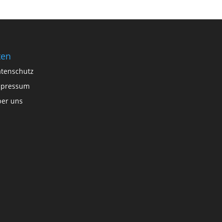
ten
tenschutz
mpressum
er uns