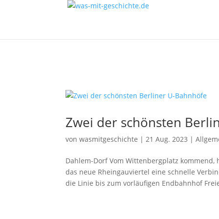
Zwei der schönsten Berli
von
wasmitgeschichte
|
21 Aug. 2023
|
Allgem
Dahlem-Dorf Vom Wittenbergplatz kommend, ha
das neue Rheingauviertel eine schnelle Verbi
die Linie bis zum vorläufigen Endbahnhof Freie