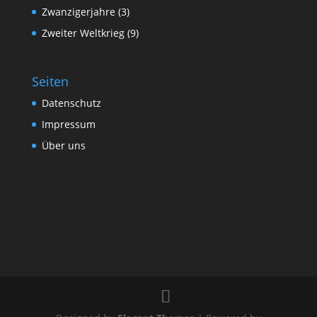
Zwanzigerjahre
(3)
Zweiter Weltkrieg
(9)
Seiten
Datenschutz
Impressum
Über uns