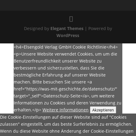
Designed by
Elegant Themes
| Powered by
WordPress
<h4>Elsengold Verlag GmbH Cookie Richtlinie</h4>
<p>Unsere Website verwendet Cookies, um um die
Benutzerfreundlichkeit unserer Website zu
verbessern und sicherzustellen, dass Sie die
bestmögliche Erfahrung auf unserer Website
machen. Bitte besuchen Sie unsere <a
href="https://was-mit-geschichte.de/datenschutz/"
target="_self">Datenschutz-Seite</a>, um weitere
Informationen zu Cookies und deren Verwendung zu
erhalten.</p>
Weitere Informationen
Akzeptieren
Die Cookie-Einstellungen auf dieser Website sind auf "Cookies
zulassen" eingestellt, um das beste Surferlebnis zu ermöglichen.
Wenn du diese Website ohne Änderung der Cookie-Einstellungen