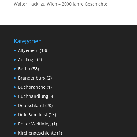
Walter Hackl
zu
Wien – 2000 Jahre Geschichte
Kategorien
Allgemein
(18)
Ausflüge
(2)
Berlin
(58)
Brandenburg
(2)
Buchbranche
(1)
Buchhandlung
(4)
Deutschland
(20)
Dirk Palm liest
(13)
Erster Weltkrieg
(1)
Kirchengeschichte
(1)