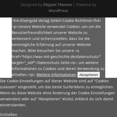
Designed by
Elegant Themes
| Powered by
WordPress
<h4>Elsengold Verlag GmbH Cookie Richtlinie</h4>
<p>Unsere Website verwendet Cookies, um um die
Benutzerfreundlichkeit unserer Website zu
verbessern und sicherzustellen, dass Sie die
bestmögliche Erfahrung auf unserer Website
machen. Bitte besuchen Sie unsere <a
href="https://was-mit-geschichte.de/datenschutz/"
target="_self">Datenschutz-Seite</a>, um weitere
Informationen zu Cookies und deren Verwendung zu
erhalten.</p>
Weitere Informationen
Akzeptieren
Die Cookie-Einstellungen auf dieser Website sind auf "Cookies
zulassen" eingestellt, um das beste Surferlebnis zu ermöglichen.
Wenn du diese Website ohne Änderung der Cookie-Einstellungen
verwendest oder auf "Akzeptieren" klickst, erklärst du sich damit
einverstanden.
Schließen