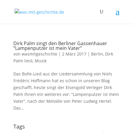
Dirk Palm singt den Berliner Gassenhauer
“Lampenputzer ist mein Vater”
von
wasmitgeschichte
|
2 März 2017
|
Berlin
,
Dirk
Palm liest
,
Musik
Das Bolle-Lied aus der Liedersammlung von Niels
Frédéric Hoffmann hat es schon in unseren Blog
geschafft, heute singt der Elsengold Verleger Dirk
Palm Ihnen ein weiteres vor: “Lampenputzer ist mein
Vater”, nach der Melodie von Peter Ludwig Hertel.
Das...
Tags