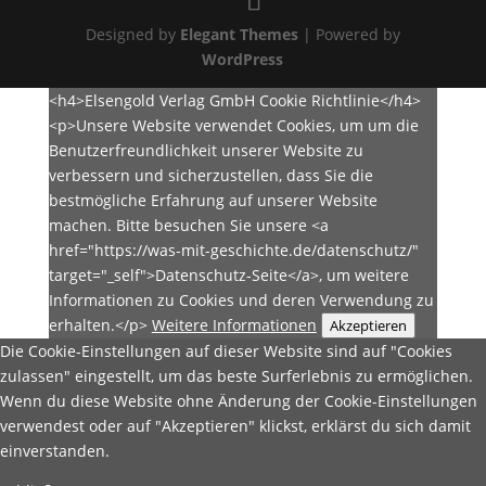
Designed by
Elegant Themes
| Powered by
WordPress
<h4>Elsengold Verlag GmbH Cookie Richtlinie</h4>
<p>Unsere Website verwendet Cookies, um um die
Benutzerfreundlichkeit unserer Website zu
verbessern und sicherzustellen, dass Sie die
bestmögliche Erfahrung auf unserer Website
machen. Bitte besuchen Sie unsere <a
href="https://was-mit-geschichte.de/datenschutz/"
target="_self">Datenschutz-Seite</a>, um weitere
Informationen zu Cookies und deren Verwendung zu
erhalten.</p>
Weitere Informationen
Akzeptieren
Die Cookie-Einstellungen auf dieser Website sind auf "Cookies
zulassen" eingestellt, um das beste Surferlebnis zu ermöglichen.
Wenn du diese Website ohne Änderung der Cookie-Einstellungen
verwendest oder auf "Akzeptieren" klickst, erklärst du sich damit
einverstanden.