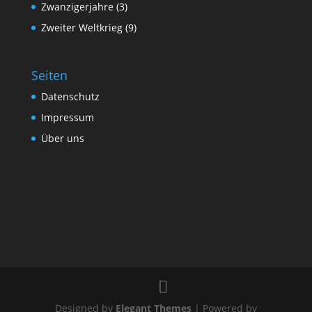
Zwanzigerjahre
(3)
Zweiter Weltkrieg
(9)
Seiten
Datenschutz
Impressum
Über uns
Designed by
Elegant Themes
| Powered by