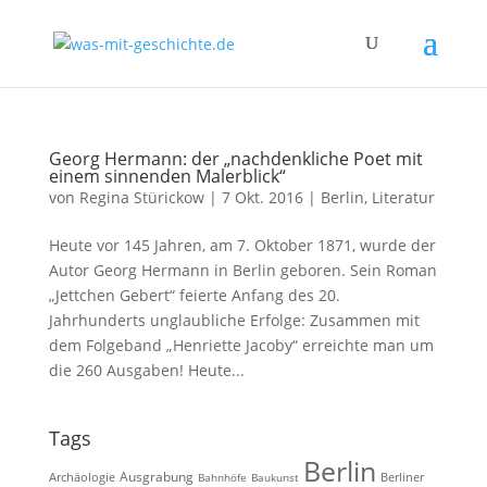
Georg Hermann: der „nachdenkliche Poet mit
einem sinnenden Malerblick“
von
Regina Stürickow
|
7 Okt. 2016
|
Berlin
,
Literatur
Heute vor 145 Jahren, am 7. Oktober 1871, wurde der
Autor Georg Hermann in Berlin geboren. Sein Roman
„Jettchen Gebert“ feierte Anfang des 20.
Jahrhunderts unglaubliche Erfolge: Zusammen mit
dem Folgeband „Henriette Jacoby“ erreichte man um
die 260 Ausgaben! Heute...
Tags
Berlin
Ausgrabung
Archäologie
Bahnhöfe
Baukunst
Berliner