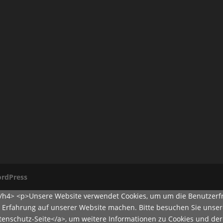
rdPress
</h4> <p>Unsere Website verwendet Cookies, um um die Benutzerfr
e Erfahrung auf unserer Website machen. Bitte besuchen Sie unser
atenschutz-Seite</a>, um weitere Informationen zu Cookies und d