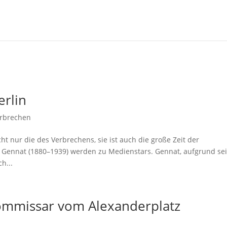
erlin
rbrechen
cht nur die des Verbrechens, sie ist auch die große Zeit der
t Gennat (1880–1939) werden zu Medienstars. Gennat, aufgrund se
h...
ommissar vom Alexanderplatz