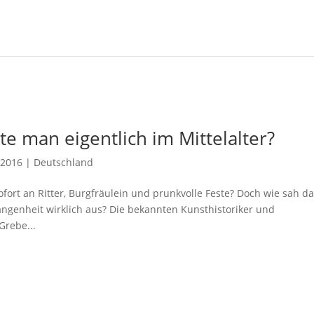
te man eigentlich im Mittelalter?
 2016
|
Deutschland
fort an Ritter, Burgfräulein und prunkvolle Feste? Doch wie sah d
ngenheit wirklich aus? Die bekannten Kunsthistoriker und
Grebe...