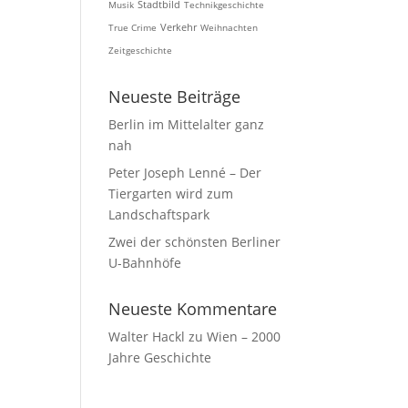
Musik
Stadtbild
Technikgeschichte
True Crime
Verkehr
Weihnachten
Zeitgeschichte
Neueste Beiträge
Berlin im Mittelalter ganz
nah
Peter Joseph Lenné – Der
Tiergarten wird zum
Landschaftspark
Zwei der schönsten Berliner
U-Bahnhöfe
Neueste Kommentare
Walter Hackl
zu
Wien – 2000
Jahre Geschichte