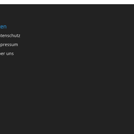
ten
tenschutz
mpressum
er uns