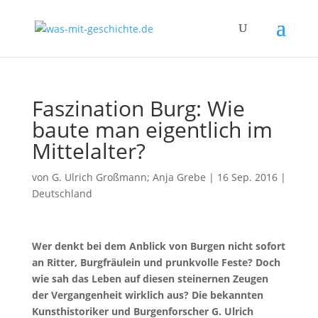
Faszination Burg: Wie
baute man eigentlich im
Mittelalter?
von
G. Ulrich Großmann; Anja Grebe
|
16 Sep. 2016
|
Deutschland
Wer denkt bei dem Anblick von Burgen nicht sofort
an Ritter, Burgfräulein und prunkvolle Feste? Doch
wie sah das Leben auf diesen steinernen Zeugen
der Vergangenheit wirklich aus? Die bekannten
Kunsthistoriker und Burgenforscher G. Ulrich