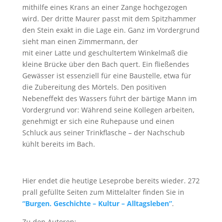
mithilfe eines Krans an einer Zange hochgezogen
wird. Der dritte Maurer passt mit dem Spitzhammer
den Stein exakt in die Lage ein. Ganz im Vordergrund
sieht man einen Zimmermann, der
mit einer Latte und geschultertem Winkelmaß die
kleine Brücke über den Bach quert. Ein fließendes
Gewässer ist essenziell für eine Baustelle, etwa für
die Zubereitung des Mörtels. Den positiven
Nebeneffekt des Wassers führt der bärtige Mann im
Vordergrund vor: Während seine Kollegen arbeiten,
genehmigt er sich eine Ruhepause und einen
Schluck aus seiner Trinkflasche – der Nachschub
kühlt bereits im Bach.
Hier endet die heutige Leseprobe bereits wieder. 272
prall gefüllte Seiten zum Mittelalter finden Sie in
“Burgen. Geschichte – Kultur – Alltagsleben”
.
Zu den Autoren: