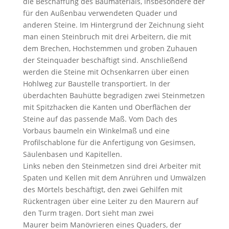
die Beschaffung des Baumaterials, insbesondere der
für den Außenbau verwendeten Quader und
anderen Steine. Im Hintergrund der Zeichnung sieht
man einen Steinbruch mit drei Arbeitern, die mit
dem Brechen, Hochstemmen und groben Zuhauen
der Steinquader beschäftigt sind. Anschließend
werden die Steine mit Ochsenkarren über einen
Hohlweg zur Baustelle transportiert. In der
überdachten Bauhütte begradigen zwei Steinmetzen
mit Spitzhacken die Kanten und Oberflächen der
Steine auf das passende Maß. Vom Dach des
Vorbaus baumeln ein Winkelmaß und eine
Profilschablone für die Anfertigung von Gesimsen,
Säulenbasen und Kapitellen.
Links neben den Steinmetzen sind drei Arbeiter mit
Spaten und Kellen mit dem Anrühren und Umwälzen
des Mörtels beschäftigt, den zwei Gehilfen mit
Rückentragen über eine Leiter zu den Maurern auf
den Turm tragen. Dort sieht man zwei
Maurer beim Manövrieren eines Quaders, der