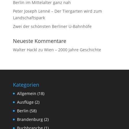
Berlin im Mittelalter ganz nah
Peter Joseph Lenné – Der Tiergarten wird zum
Landschaftspark
Zwei der schönsten Berliner U-Bahnhöfe
Neueste Kommentare
Walter Hackl
zu
Wien – 2000 Jahre Geschichte
Kategorien
Allgemein
(18)
Ausflüge
(2)
Berlin
(58)
Brandenburg
(2)
Buchbranche
(1)