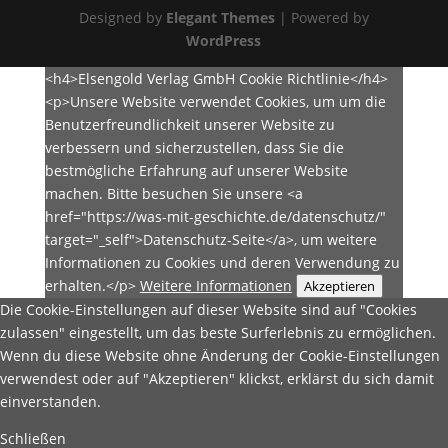
Designed by
Elegant Themes
| Powered by
WordPress
<h4>Elsengold Verlag GmbH Cookie Richtlinie</h4>
<p>Unsere Website verwendet Cookies, um um die
Benutzerfreundlichkeit unserer Website zu
verbessern und sicherzustellen, dass Sie die
bestmögliche Erfahrung auf unserer Website
machen. Bitte besuchen Sie unsere <a
href="https://was-mit-geschichte.de/datenschutz/"
target="_self">Datenschutz-Seite</a>, um weitere
Informationen zu Cookies und deren Verwendung zu
erhalten.</p>
Weitere Informationen
Akzeptieren
Die Cookie-Einstellungen auf dieser Website sind auf "Cookies
zulassen" eingestellt, um das beste Surferlebnis zu ermöglichen.
Wenn du diese Website ohne Änderung der Cookie-Einstellungen
verwendest oder auf "Akzeptieren" klickst, erklärst du sich damit
einverstanden.
Schließen