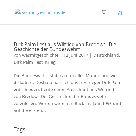
Dirk Palm liest aus Wilfried von Bredows „Die
Geschichte der Bundeswehr“
von
wasmitgeschichte
|
12 Juni 2017
|
Deutschland
,
Dirk Palm liest
,
Krieg
Die Bundeswehr ist derzeit in aller Munde und viel
diskutiert. Deshalb hat sich unser Verleger Dirk Palm
entschieden, heute einen Ausschnitt aus Wilfried
von Bredows Die Geschichte der Bundeswehr
vorzulesen. Werfen wir einen Blick ins Jahr 1956 und
auf die ersten...
Tags