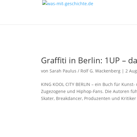
Graffiti in Berlin: 1UP – 
von
Sarah Paulus / Rolf G. Wackenberg
|
2 Aug
KING KOOL CITY BERLIN – ein Buch für Kunst- u
Zugezogene und Hiphop-Fans. Die Autoren führe
Skater, Breakdancer, Produzenten und Kritiker 