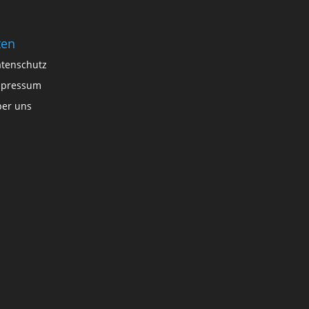
ten
tenschutz
mpressum
er uns