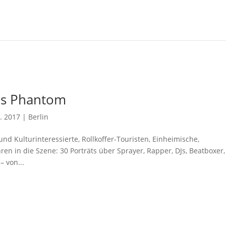
das Phantom
. 2017
|
Berlin
nd Kulturinteressierte, Rollkoffer-Touristen, Einheimische,
n in die Szene: 30 Porträts über Sprayer, Rapper, DJs, Beatboxer,
– von...