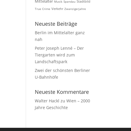
Mittelalter
Musik
Spandau
Stadtbild
True Crime
Verkehr
Zwanzigerjahre
Neueste Beiträge
Berlin im Mittelalter ganz
nah
Peter Joseph Lenné – Der
Tiergarten wird zum
Landschaftspark
Zwei der schönsten Berliner
U-Bahnhöfe
Neueste Kommentare
Walter Hackl
zu
Wien – 2000
Jahre Geschichte