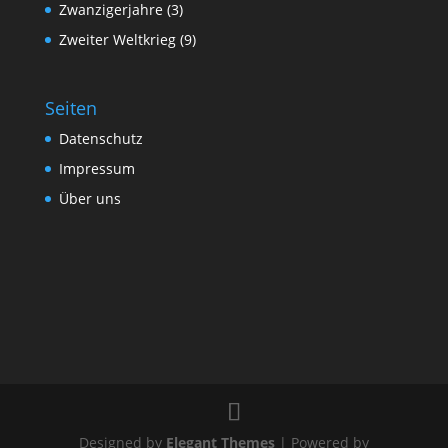
Zwanzigerjahre
(3)
Zweiter Weltkrieg
(9)
Seiten
Datenschutz
Impressum
Über uns
Designed by
Elegant Themes
| Powered by