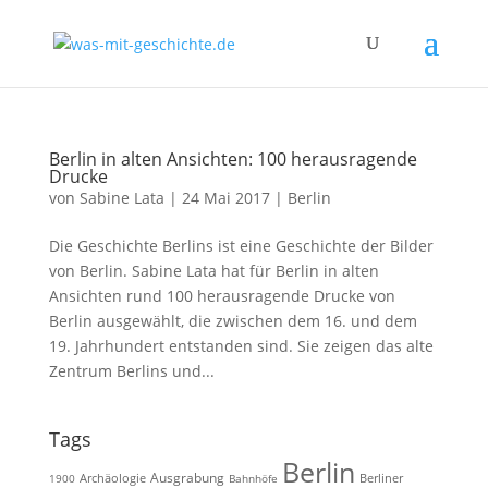
Berlin in alten Ansichten: 100 herausragende
Drucke
von
Sabine Lata
|
24 Mai 2017
|
Berlin
Die Geschichte Berlins ist eine Geschichte der Bilder
von Berlin. Sabine Lata hat für Berlin in alten
Ansichten rund 100 herausragende Drucke von
Berlin ausgewählt, die zwischen dem 16. und dem
19. Jahrhundert entstanden sind. Sie zeigen das alte
Zentrum Berlins und...
Tags
Berlin
Ausgrabung
Archäologie
1900
Bahnhöfe
Berliner