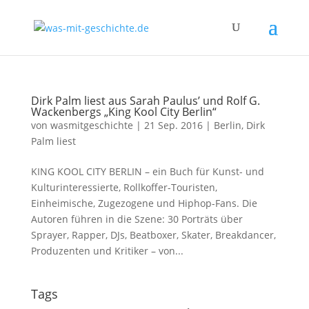
Dirk Palm liest aus Sarah Paulus’ und Rolf G.
Wackenbergs „King Kool City Berlin“
von
wasmitgeschichte
|
21 Sep. 2016
|
Berlin
,
Dirk
Palm liest
KING KOOL CITY BERLIN – ein Buch für Kunst- und
Kulturinteressierte, Rollkoffer-Touristen,
Einheimische, Zugezogene und Hiphop-Fans. Die
Autoren führen in die Szene: 30 Porträts über
Sprayer, Rapper, DJs, Beatboxer, Skater, Breakdancer,
Produzenten und Kritiker – von...
Tags