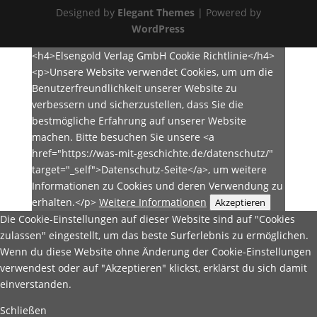
Designed by
Elegant Themes
| Powered by
WordPress
<h4>Elsengold Verlag GmbH Cookie Richtlinie</h4>
<p>Unsere Website verwendet Cookies, um um die
Benutzerfreundlichkeit unserer Website zu
verbessern und sicherzustellen, dass Sie die
bestmögliche Erfahrung auf unserer Website
machen. Bitte besuchen Sie unsere <a
href="https://was-mit-geschichte.de/datenschutz/"
target="_self">Datenschutz-Seite</a>, um weitere
Informationen zu Cookies und deren Verwendung zu
erhalten.</p>
Weitere Informationen
Akzeptieren
Die Cookie-Einstellungen auf dieser Website sind auf "Cookies
zulassen" eingestellt, um das beste Surferlebnis zu ermöglichen.
Wenn du diese Website ohne Änderung der Cookie-Einstellungen
verwendest oder auf "Akzeptieren" klickst, erklärst du sich damit
einverstanden.
Schließen