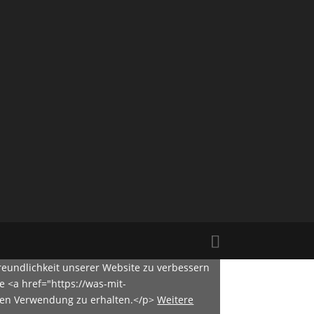
eundlichkeit unserer Website zu verbessern
e <a href="https://was-mit-
eren Verwendung zu erhalten.</p>
Weitere