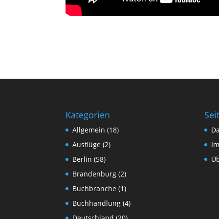
Kategorien
Sei
Allgemein
(18)
Da
Ausflüge
(2)
I
Berlin
(58)
Üb
Brandenburg
(2)
Buchbranche
(1)
Buchhandlung
(4)
Deutschland
(20)