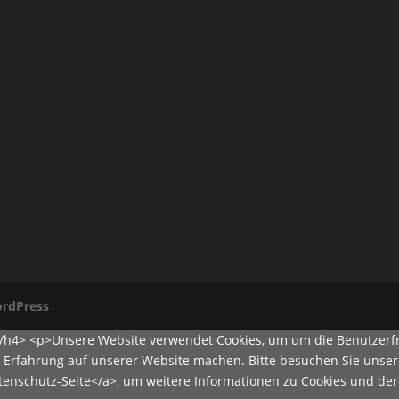
rdPress
</h4> <p>Unsere Website verwendet Cookies, um um die Benutzerfr
e Erfahrung auf unserer Website machen. Bitte besuchen Sie unser
atenschutz-Seite</a>, um weitere Informationen zu Cookies und d