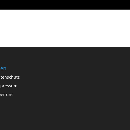
ten
tenschutz
mpressum
er uns