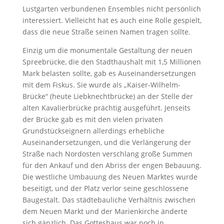
Lustgarten verbundenen Ensembles nicht persönlich
interessiert. Vielleicht hat es auch eine Rolle gespielt,
dass die neue Straße seinen Namen tragen sollte.
Einzig um die monumentale Gestaltung der neuen
Spreebrücke, die den Stadthaushalt mit 1,5 Millionen
Mark belasten sollte, gab es Auseinandersetzungen
mit dem Fiskus. Sie wurde als „Kaiser-Wilhelm-
Brücke“ (heute Liebknechtbrücke) an der Stelle der
alten Kavalierbrücke prächtig ausgeführt. Jenseits
der Brücke gab es mit den vielen privaten
Grundstückseignern allerdings erhebliche
Auseinandersetzungen, und die Verlängerung der
Straße nach Nordosten verschlang große Summen
für den Ankauf und den Abriss der engen Bebauung.
Die westliche Umbauung des Neuen Marktes wurde
beseitigt, und der Platz verlor seine geschlossene
Baugestalt. Das städtebauliche Verhältnis zwischen
dem Neuen Markt und der Marienkirche änderte
sich gänzlich. Das Gotteshaus war noch in