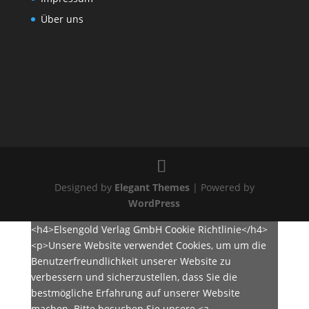
Über uns
Designed by
Elegant Themes
| Powered by
WordPress
<h4>Elsengold Verlag GmbH Cookie Richtlinie</h4>
<p>Unsere Website verwendet Cookies, um um die
Benutzerfreundlichkeit unserer Website zu
verbessern und sicherzustellen, dass Sie die
bestmögliche Erfahrung auf unserer Website
machen. Bitte besuchen Sie unsere <a