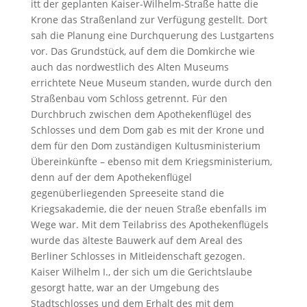
itt der geplanten Kaiser-Wilhelm-Straße hatte die
Krone das Straßenland zur Verfügung gestellt. Dort
sah die Planung eine Durchquerung des Lustgartens
vor. Das Grundstück, auf dem die Domkirche wie
auch das nordwestlich des Alten Museums
errichtete Neue Museum standen, wurde durch den
Straßenbau vom Schloss getrennt. Für den
Durchbruch zwischen dem Apothekenflügel des
Schlosses und dem Dom gab es mit der Krone und
dem für den Dom zuständigen Kultusministerium
Übereinkünfte – ebenso mit dem Kriegsministerium,
denn auf der dem Apothekenflügel
gegenüberliegenden Spreeseite stand die
Kriegsakademie, die der neuen Straße ebenfalls im
Wege war. Mit dem Teilabriss des Apothekenflügels
wurde das älteste Bauwerk auf dem Areal des
Berliner Schlosses in Mitleidenschaft gezogen.
Kaiser Wilhelm I., der sich um die Gerichtslaube
gesorgt hatte, war an der Umgebung des
Stadtschlosses und dem Erhalt des mit dem