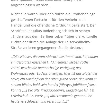
abgeschlossen werden.
Nicht alle waren über den durch die Straßenanlage
geschaffenen Fortschritt für den Verkehr, den
Handel und die öffentliche Ordnung begeistert. Der
Schriftsteller Julius Rodenberg schrieb in seinen
„Bildern aus dem Berliner Leben“ über die kulturelle
Dichte der durch die Anlage der Kaiser-Wilhelm-
Straße verloren gegangenen Stadtsubstanz:
„[D]ie Häuser, die zum Abbruch bestimmt sind, […] haben
ein desolates Aussehen […] An einigen kleben rothe
Zettel, welche die demnächstige Verlegung des
Wohnsitzes oder Ladens anzeigen. Hier ist das ‚Hotel des
Saxe‘, ein Gasthof von der alten guten Sorte, der wenn er
stehen bliebe, bald sein hundertjähriges Jubiläum feiern
könnte […] Die alte Kriegsacademie, Burgstraße Nr. 19,
Friedrich d. Gr. Werk, […] Ritteracademie genannt, ist
heute verschlossen und verstaubt […]“