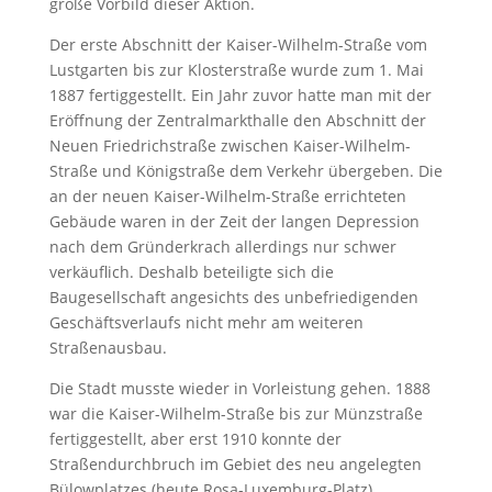
große Vorbild dieser Aktion.
Der erste Abschnitt der Kaiser-Wilhelm-Straße vom
Lustgarten bis zur Klosterstraße wurde zum 1. Mai
1887 fertiggestellt. Ein Jahr zuvor hatte man mit der
Eröffnung der Zentralmarkthalle den Abschnitt der
Neuen Friedrichstraße zwischen Kaiser-Wilhelm-
Straße und Königstraße dem Verkehr übergeben. Die
an der neuen Kaiser-Wilhelm-Straße errichteten
Gebäude waren in der Zeit der langen Depression
nach dem Gründerkrach allerdings nur schwer
verkäuflich. Deshalb beteiligte sich die
Baugesellschaft angesichts des unbefriedigenden
Geschäftsverlaufs nicht mehr am weiteren
Straßenausbau.
Die Stadt musste wieder in Vorleistung gehen. 1888
war die Kaiser-Wilhelm-Straße bis zur Münzstraße
fertiggestellt, aber erst 1910 konnte der
Straßendurchbruch im Gebiet des neu angelegten
Bülowplatzes (heute Rosa-Luxemburg-Platz)