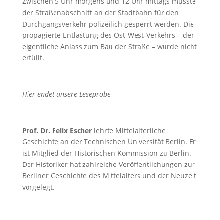
Zwischen 5 Uhr morgens und 12 Uhr mittags musste
der Straßenabschnitt an der Stadtbahn für den
Durchgangsverkehr polizeilich gesperrt werden. Die
propagierte Entlastung des Ost-West-Verkehrs – der
eigentliche Anlass zum Bau der Straße – wurde nicht
erfüllt.
Hier endet unsere Leseprobe
Prof. Dr. Felix Escher
lehrte Mittelalterliche
Geschichte an der Technischen Universität Berlin. Er
ist Mitglied der Historischen Kommission zu Berlin.
Der Historiker hat zahlreiche Veröffentlichungen zur
Berliner Geschichte des Mittelalters und der Neuzeit
vorgelegt.