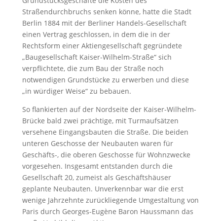
Grundstücksgeschäfte die Kosten des
Straßendurchbruchs senken könne, hatte die Stadt
Berlin 1884 mit der Berliner Handels-Gesellschaft
einen Vertrag geschlossen, in dem die in der
Rechtsform einer Aktiengesellschaft gegründete
„Baugesellschaft Kaiser-Wilhelm-Straße“ sich
verpflichtete, die zum Bau der Straße noch
notwendigen Grundstücke zu erwerben und diese
„in würdiger Weise“ zu bebauen.
So flankierten auf der Nordseite der Kaiser-Wilhelm-
Brücke bald zwei prächtige, mit Turmaufsätzen
versehene Eingangsbauten die Straße. Die beiden
unteren Geschosse der Neubauten waren für
Geschäfts-, die oberen Geschosse für Wohnzwecke
vorgesehen. Insgesamt entstanden durch die
Gesellschaft 20, zumeist als Geschäftshäuser
geplante Neubauten. Unverkennbar war die erst
wenige Jahrzehnte zurückliegende Umgestaltung von
Paris durch Georges-Eugène Baron Haussmann das