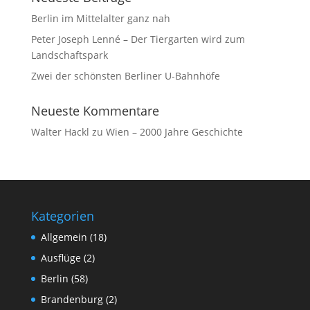
Berlin im Mittelalter ganz nah
Peter Joseph Lenné – Der Tiergarten wird zum
Landschaftspark
Zwei der schönsten Berliner U-Bahnhöfe
Neueste Kommentare
Walter Hackl
zu
Wien – 2000 Jahre Geschichte
Kategorien
Allgemein
(18)
Ausflüge
(2)
Berlin
(58)
Brandenburg
(2)