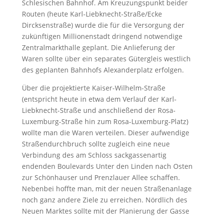
Schlesischen Bahnhof. Am Kreuzungspunkt beider
Routen (heute Karl-Liebknecht-Straße/Ecke
Dircksenstraße) wurde die für die Versorgung der
zukünftigen Millionenstadt dringend notwendige
Zentralmarkthalle geplant. Die Anlieferung der
Waren sollte über ein separates Gütergleis westlich
des geplanten Bahnhofs Alexanderplatz erfolgen.
Über die projektierte Kaiser-Wilhelm-Straße
(entspricht heute in etwa dem Verlauf der Karl-
Liebknecht-Straße und anschließend der Rosa-
Luxemburg-Straße hin zum Rosa-Luxemburg-Platz)
wollte man die Waren verteilen. Dieser aufwendige
Straßendurchbruch sollte zugleich eine neue
Verbindung des am Schloss sackgassenartig
endenden Boulevards Unter den Linden nach Osten
zur Schönhauser und Prenzlauer Allee schaffen.
Nebenbei hoffte man, mit der neuen Straßenanlage
noch ganz andere Ziele zu erreichen. Nördlich des
Neuen Marktes sollte mit der Planierung der Gasse