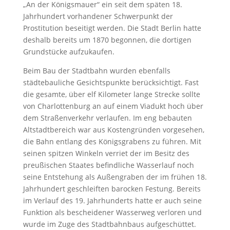
„An der Königsmauer“ ein seit dem späten 18.
Jahrhundert vorhandener Schwerpunkt der
Prostitution beseitigt werden. Die Stadt Berlin hatte
deshalb bereits um 1870 begonnen, die dortigen
Grundstücke aufzukaufen.
Beim Bau der Stadtbahn wurden ebenfalls
städtebauliche Gesichtspunkte berücksichtigt. Fast
die gesamte, über elf Kilometer lange Strecke sollte
von Charlottenburg an auf einem Viadukt hoch über
dem Straßenverkehr verlaufen. Im eng bebauten
Altstadtbereich war aus Kostengründen vorgesehen,
die Bahn entlang des Königsgrabens zu führen. Mit
seinen spitzen Winkeln verriet der im Besitz des
preußischen Staates befindliche Wasserlauf noch
seine Entstehung als Außengraben der im frühen 18.
Jahrhundert geschleiften barocken Festung. Bereits
im Verlauf des 19. Jahrhunderts hatte er auch seine
Funktion als bescheidener Wasserweg verloren und
wurde im Zuge des Stadtbahnbaus aufgeschüttet.