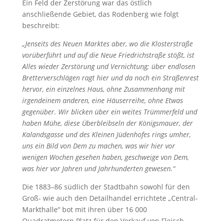
Ein Feld der Zerstörung war das östlich
anschließende Gebiet, das Rodenberg wie folgt
beschreibt:
„Jenseits des Neuen Marktes aber, wo die Klosterstraße
vorüberführt und auf die Neue Friedrichstraße stößt, ist
Alles wieder Zerstörung und Vernichtung; über endlosen
Bretterverschlägen ragt hier und da noch ein Straßenrest
hervor, ein einzelnes Haus, ohne Zusammenhang mit
irgendeinem anderen, eine Häuserreihe, ohne Etwas
gegenüber. Wir blicken über ein weites Trümmerfeld und
haben Mühe, diese Überbleibseln der Königsmauer, der
Kalandsgasse und des Kleinen Jüdenhofes rings umher,
uns ein Bild von Dem zu machen, was wir hier vor
wenigen Wochen gesehen haben, geschweige von Dem,
was hier vor Jahren und Jahrhunderten gewesen.“
Die 1883–86 südlich der Stadtbahn sowohl für den
Groß- wie auch den Detailhandel errichtete „Central-
Markthalle“ bot mit ihren über 16 000
Quadratmetern Platz für den Verkauf von Fleisch,