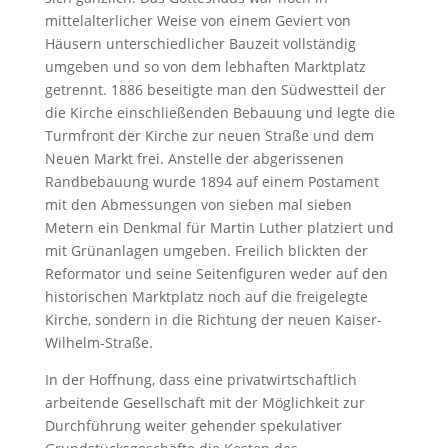
mittelalterlicher Weise von einem Geviert von
Häusern unterschiedlicher Bauzeit vollständig
umgeben und so von dem lebhaften Marktplatz
getrennt. 1886 beseitigte man den Südwestteil der
die Kirche einschließenden Bebauung und legte die
Turmfront der Kirche zur neuen Straße und dem
Neuen Markt frei. Anstelle der abgerissenen
Randbebauung wurde 1894 auf einem Postament
mit den Abmessungen von sieben mal sieben
Metern ein Denkmal für Martin Luther platziert und
mit Grünanlagen umgeben. Freilich blickten der
Reformator und seine Seitenfiguren weder auf den
historischen Marktplatz noch auf die freigelegte
Kirche, sondern in die Richtung der neuen Kaiser-
Wilhelm-Straße.
In der Hoffnung, dass eine privatwirtschaftlich
arbeitende Gesellschaft mit der Möglichkeit zur
Durchführung weiter gehender spekulativer