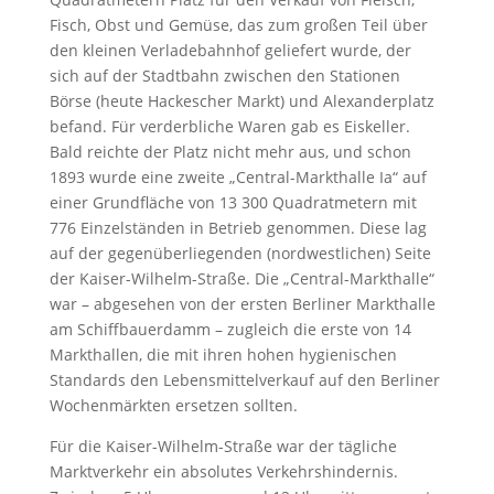
Fisch, Obst und Gemüse, das zum großen Teil über
den kleinen Verladebahnhof geliefert wurde, der
sich auf der Stadtbahn zwischen den Stationen
Börse (heute Hackescher Markt) und Alexanderplatz
befand. Für verderbliche Waren gab es Eiskeller.
Bald reichte der Platz nicht mehr aus, und schon
1893 wurde eine zweite „Central-Markthalle Ia“ auf
einer Grundfläche von 13 300 Quadratmetern mit
776 Einzelständen in Betrieb genommen. Diese lag
auf der gegenüberliegenden (nordwestlichen) Seite
der Kaiser-Wilhelm-Straße. Die „Central-Markthalle“
war – abgesehen von der ersten Berliner Markthalle
am Schiffbauerdamm – zugleich die erste von 14
Markthallen, die mit ihren hohen hygienischen
Standards den Lebensmittelverkauf auf den Berliner
Wochenmärkten ersetzen sollten.
Für die Kaiser-Wilhelm-Straße war der tägliche
Marktverkehr ein absolutes Verkehrshindernis.