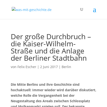
Der große Durchbruch –
die Kaiser-Wilhelm-
Straße und die Anlage
der Berliner Stadtbahn
von
Felix Escher
|
2 Juni 2017
|
Berlin
Die Mitte Berlins und ihre Geschichte sind
hochaktuell: Immer wieder wird darüber diskutiert,
welche Rolle die Vergangenheit bei der
Neugestaltung des Areals zwischen Schlossplatz
und Molkenmarkt spielen soll. Der bekannte