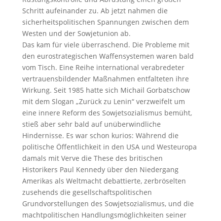
Schritt aufeinander zu. Ab jetzt nahmen die
sicherheitspolitischen Spannungen zwischen dem
Westen und der Sowjetunion ab.
Das kam für viele überraschend. Die Probleme mit
den eurostrategischen Waffensystemen waren bald
vom Tisch. Eine Reihe international verabredeter
vertrauensbildender Maßnahmen entfalteten ihre
Wirkung. Seit 1985 hatte sich Michail Gorbatschow
mit dem Slogan „Zurück zu Lenin“ verzweifelt um
eine innere Reform des Sowjetsozialismus bemüht,
stieß aber sehr bald auf unüberwindliche
Hindernisse. Es war schon kurios: Während die
politische Öffentlichkeit in den USA und Westeuropa
damals mit Verve die These des britischen
Historikers Paul Kennedy über den Niedergang
Amerikas als Weltmacht debattierte, zerbröselten
zusehends die gesellschaftspolitischen
Grundvorstellungen des Sowjetsozialismus, und die
machtpolitischen Handlungsmöglichkeiten seiner