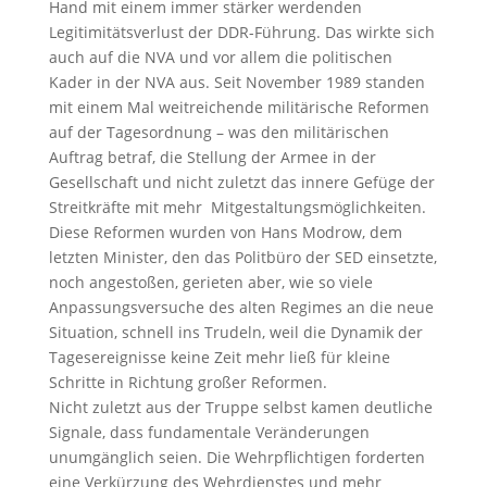
Hand mit einem immer stärker werdenden
Legitimitätsverlust der DDR-Führung. Das wirkte sich
auch auf die NVA und vor allem die politischen
Kader in der NVA aus. Seit November 1989 standen
mit einem Mal weitreichende militärische Reformen
auf der Tagesordnung – was den militärischen
Auftrag betraf, die Stellung der Armee in der
Gesellschaft und nicht zuletzt das innere Gefüge der
Streitkräfte mit mehr Mitgestaltungsmöglichkeiten.
Diese Reformen wurden von Hans Modrow, dem
letzten Minister, den das Politbüro der SED einsetzte,
noch angestoßen, gerieten aber, wie so viele
Anpassungsversuche des alten Regimes an die neue
Situation, schnell ins Trudeln, weil die Dynamik der
Tagesereignisse keine Zeit mehr ließ für kleine
Schritte in Richtung großer Reformen.
Nicht zuletzt aus der Truppe selbst kamen deutliche
Signale, dass fundamentale Veränderungen
unumgänglich seien. Die Wehrpflichtigen forderten
eine Verkürzung des Wehrdienstes und mehr