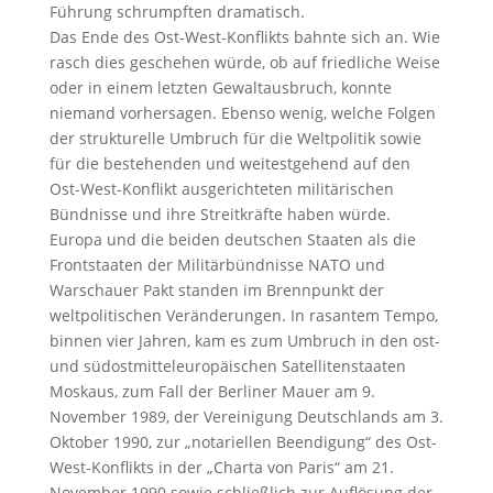
Führung schrumpften dramatisch.
Das Ende des Ost-West-Konflikts bahnte sich an. Wie
rasch dies geschehen würde, ob auf friedliche Weise
oder in einem letzten Gewaltausbruch, konnte
niemand vorhersagen. Ebenso wenig, welche Folgen
der strukturelle Umbruch für die Weltpolitik sowie
für die bestehenden und weitestgehend auf den
Ost-West-Konflikt ausgerichteten militärischen
Bündnisse und ihre Streitkräfte haben würde.
Europa und die beiden deutschen Staaten als die
Frontstaaten der Militärbündnisse NATO und
Warschauer Pakt standen im Brennpunkt der
weltpolitischen Veränderungen. In rasantem Tempo,
binnen vier Jahren, kam es zum Umbruch in den ost-
und südostmitteleuropäischen Satellitenstaaten
Moskaus, zum Fall der Berliner Mauer am 9.
November 1989, der Vereinigung Deutschlands am 3.
Oktober 1990, zur „notariellen Beendigung“ des Ost-
West-Konflikts in der „Charta von Paris“ am 21.
November 1990 sowie schließlich zur Auflösung der