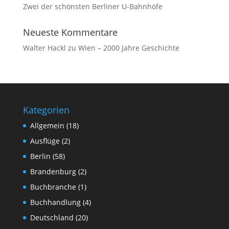
Zwei der schönsten Berliner U-Bahnhöfe
Neueste Kommentare
Walter Hackl
zu
Wien – 2000 Jahre Geschichte
Kategorien
Allgemein
(18)
Ausflüge
(2)
Berlin
(58)
Brandenburg
(2)
Buchbranche
(1)
Buchhandlung
(4)
Deutschland
(20)