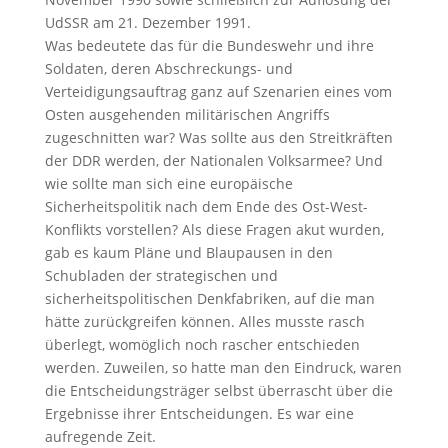
UdSSR am 21. Dezember 1991.
Was bedeutete das für die Bundeswehr und ihre
Soldaten, deren Abschreckungs- und
Verteidigungsauftrag ganz auf Szenarien eines vom
Osten ausgehenden militärischen Angriffs
zugeschnitten war? Was sollte aus den Streitkräften
der DDR werden, der Nationalen Volksarmee? Und
wie sollte man sich eine europäische
Sicherheitspolitik nach dem Ende des Ost-West-
Konflikts vorstellen? Als diese Fragen akut wurden,
gab es kaum Pläne und Blaupausen in den
Schubladen der strategischen und
sicherheitspolitischen Denkfabriken, auf die man
hätte zurückgreifen können. Alles musste rasch
überlegt, womöglich noch rascher entschieden
werden. Zuweilen, so hatte man den Eindruck, waren
die Entscheidungsträger selbst überrascht über die
Ergebnisse ihrer Entscheidungen. Es war eine
aufregende Zeit.