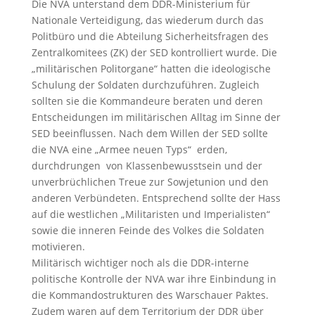
Die NVA unterstand dem DDR-Ministerium für
Nationale Verteidigung, das wiederum durch das
Politbüro und die Abteilung Sicherheitsfragen des
Zentralkomitees (ZK) der SED kontrolliert wurde. Die
„militärischen Politorgane“ hatten die ideologische
Schulung der Soldaten durchzuführen. Zugleich
sollten sie die Kommandeure beraten und deren
Entscheidungen im militärischen Alltag im Sinne der
SED beeinflussen. Nach dem Willen der SED sollte
die NVA eine „Armee neuen Typs“ erden,
durchdrungen von Klassenbewusstsein und der
unverbrüchlichen Treue zur Sowjetunion und den
anderen Verbündeten. Entsprechend sollte der Hass
auf die westlichen „Militaristen und Imperialisten“
sowie die inneren Feinde des Volkes die Soldaten
motivieren.
Militärisch wichtiger noch als die DDR-interne
politische Kontrolle der NVA war ihre Einbindung in
die Kommandostrukturen des Warschauer Paktes.
Zudem waren auf dem Territorium der DDR über