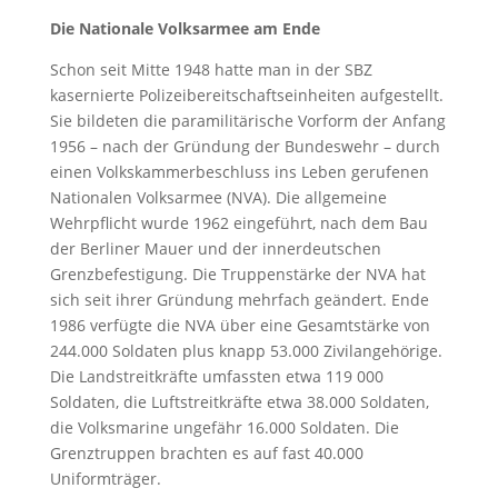
Die Nationale Volksarmee am Ende
Schon seit Mitte 1948 hatte man in der SBZ
kasernierte Polizeibereitschaftseinheiten aufgestellt.
Sie bildeten die paramilitärische Vorform der Anfang
1956 – nach der Gründung der Bundeswehr – durch
einen Volkskammerbeschluss ins Leben gerufenen
Nationalen Volksarmee (NVA). Die allgemeine
Wehrpflicht wurde 1962 eingeführt, nach dem Bau
der Berliner Mauer und der innerdeutschen
Grenzbefestigung. Die Truppenstärke der NVA hat
sich seit ihrer Gründung mehrfach geändert. Ende
1986 verfügte die NVA über eine Gesamtstärke von
244.000 Soldaten plus knapp 53.000 Zivilangehörige.
Die Landstreitkräfte umfassten etwa 119 000
Soldaten, die Luftstreitkräfte etwa 38.000 Soldaten,
die Volksmarine ungefähr 16.000 Soldaten. Die
Grenztruppen brachten es auf fast 40.000
Uniformträger.