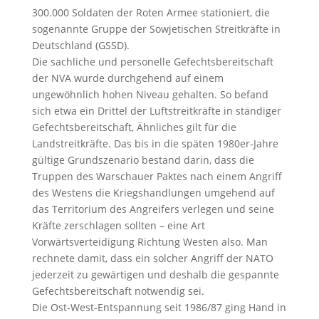
300.000 Soldaten der Roten Armee stationiert, die
sogenannte Gruppe der Sowjetischen Streitkräfte in
Deutschland (GSSD).
Die sachliche und personelle Gefechtsbereitschaft
der NVA wurde durchgehend auf einem
ungewöhnlich hohen Niveau gehalten. So befand
sich etwa ein Drittel der Luftstreitkräfte in ständiger
Gefechtsbereitschaft, Ähnliches gilt für die
Landstreitkräfte. Das bis in die späten 1980er-Jahre
gültige Grundszenario bestand darin, dass die
Truppen des Warschauer Paktes nach einem Angriff
des Westens die Kriegshandlungen umgehend auf
das Territorium des Angreifers verlegen und seine
Kräfte zerschlagen sollten – eine Art
Vorwärtsverteidigung Richtung Westen also. Man
rechnete damit, dass ein solcher Angriff der NATO
jederzeit zu gewärtigen und deshalb die gespannte
Gefechtsbereitschaft notwendig sei.
Die Ost-West-Entspannung seit 1986/87 ging Hand in