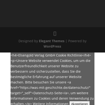
Designed by
Elegant Themes
| Powered by
WordPress
<h4>Elsengold Verlag GmbH Cookie Richtlinie</h4>
<p>Unsere Website verwendet Cookies, um um die
Benutzerfreundlichkeit unserer Website zu
verbessern und sicherzustellen, dass Sie die
bestmögliche Erfahrung auf unserer Website
machen. Bitte besuchen Sie unsere <a
href="https://was-mit-geschichte.de/datenschutz/"
target="_self">Datenschutz-Seite</a>, um weitere
Informationen zu Cookies und deren Verwendung zu
erhalten.</p>
Weitere Informationen
Akzeptieren