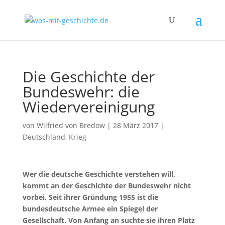
Die Geschichte der
Bundeswehr: die
Wiedervereinigung
von
Wilfried von Bredow
|
28 März 2017
|
Deutschland
,
Krieg
Wer die deutsche Geschichte verstehen will,
kommt an der Geschichte der Bundeswehr nicht
vorbei. Seit ihrer Gründung 1955 ist die
bundesdeutsche Armee ein Spiegel der
Gesellschaft. Von Anfang an suchte sie ihren Platz