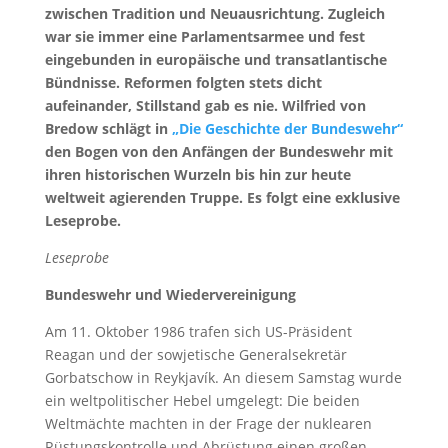
zwischen Tradition und Neuausrichtung. Zugleich
war sie immer eine Parlamentsarmee und fest
eingebunden in europäische und transatlantische
Bündnisse. Reformen folgten stets dicht
aufeinander, Stillstand gab es nie. Wilfried von
Bredow schlägt in
„Die Geschichte der Bundeswehr“
den Bogen von den Anfängen der Bundeswehr mit
ihren historischen Wurzeln bis hin zur heute
weltweit agierenden Truppe. Es folgt eine exklusive
Leseprobe.
Leseprobe
Bundeswehr und Wiedervereinigung
Am 11. Oktober 1986 trafen sich US-Präsident
Reagan und der sowjetische Generalsekretär
Gorbatschow in Reykjavík. An diesem Samstag wurde
ein weltpolitischer Hebel umgelegt: Die beiden
Weltmächte machten in der Frage der nuklearen
Rüstungskontrolle und Abrüstung einen großen