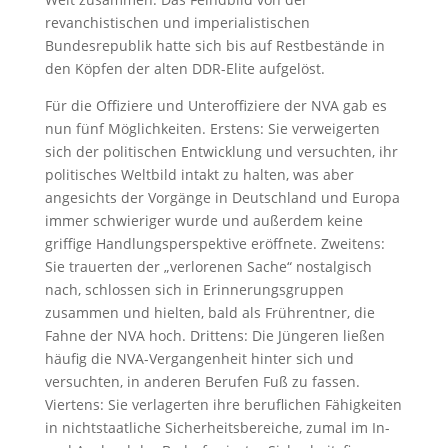
revanchistischen und imperialistischen
Bundesrepublik hatte sich bis auf Restbestände in
den Köpfen der alten DDR-Elite aufgelöst.
Für die Offiziere und Unteroffiziere der NVA gab es
nun fünf Möglichkeiten. Erstens: Sie verweigerten
sich der politischen Entwicklung und versuchten, ihr
politisches Weltbild intakt zu halten, was aber
angesichts der Vorgänge in Deutschland und Europa
immer schwieriger wurde und außerdem keine
griffige Handlungsperspektive eröffnete. Zweitens:
Sie trauerten der „verlorenen Sache“ nostalgisch
nach, schlossen sich in Erinnerungsgruppen
zusammen und hielten, bald als Frührentner, die
Fahne der NVA hoch. Drittens: Die Jüngeren ließen
häufig die NVA-Vergangenheit hinter sich und
versuchten, in anderen Berufen Fuß zu fassen.
Viertens: Sie verlagerten ihre beruflichen Fähigkeiten
in nichtstaatliche Sicherheitsbereiche, zumal im In-