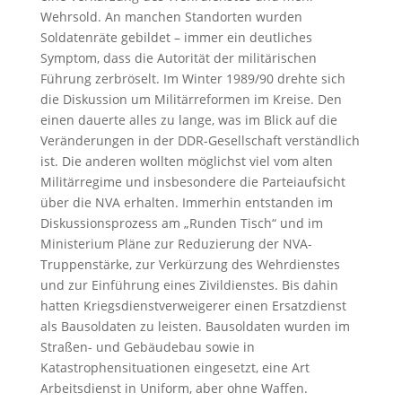
Wehrsold. An manchen Standorten wurden
Soldatenräte gebildet – immer ein deutliches
Symptom, dass die Autorität der militärischen
Führung zerbröselt. Im Winter 1989/90 drehte sich
die Diskussion um Militärreformen im Kreise. Den
einen dauerte alles zu lange, was im Blick auf die
Veränderungen in der DDR-Gesellschaft verständlich
ist. Die anderen wollten möglichst viel vom alten
Militärregime und insbesondere die Parteiaufsicht
über die NVA erhalten. Immerhin entstanden im
Diskussionsprozess am „Runden Tisch“ und im
Ministerium Pläne zur Reduzierung der NVA-
Truppenstärke, zur Verkürzung des Wehrdienstes
und zur Einführung eines Zivildienstes. Bis dahin
hatten Kriegsdienstverweigerer einen Ersatzdienst
als Bausoldaten zu leisten. Bausoldaten wurden im
Straßen- und Gebäudebau sowie in
Katastrophensituationen eingesetzt, eine Art
Arbeitsdienst in Uniform, aber ohne Waffen.