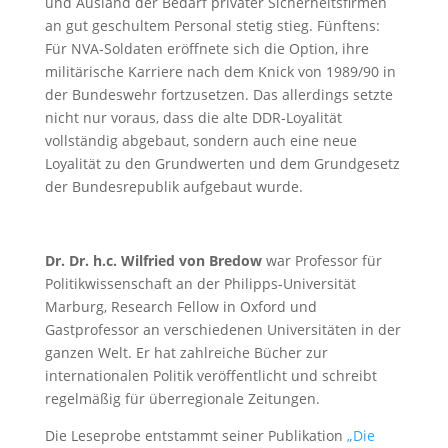
und Ausland der Bedarf privater Sicherheitsfirmen
an gut geschultem Personal stetig stieg. Fünftens:
Für NVA-Soldaten eröffnete sich die Option, ihre
militärische Karriere nach dem Knick von 1989/90 in
der Bundeswehr fortzusetzen. Das allerdings setzte
nicht nur voraus, dass die alte DDR-Loyalität
vollständig abgebaut, sondern auch eine neue
Loyalität zu den Grundwerten und dem Grundgesetz
der Bundesrepublik aufgebaut wurde.
Dr. Dr. h.c. Wilfried von Bredow
war Professor für
Politikwissenschaft an der Philipps-Universität
Marburg, Research Fellow in Oxford und
Gastprofessor an verschiedenen Universitäten in der
ganzen Welt. Er hat zahlreiche Bücher zur
internationalen Politik veröffentlicht und schreibt
regelmäßig für überregionale Zeitungen.
Die Leseprobe entstammt seiner Publikation
„Die