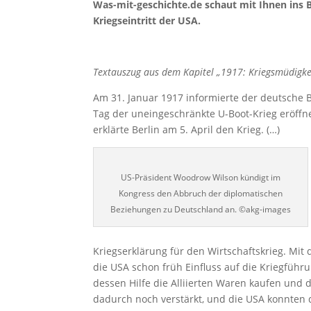
Was-mit-geschichte.de schaut mit Ihnen ins B
Kriegseintritt der USA.
Textauszug aus dem Kapitel „1917: Kriegsmüdigk
Am 31. Januar 1917 informierte der deutsche 
Tag der uneingeschränkte U-Boot-Krieg eröffn
erklärte Berlin am 5. April den Krieg. (…)
US-Präsident Woodrow Wilson kündigt im
Kongress den Abbruch der diplomatischen
Beziehungen zu Deutschland an. ©akg-images
Kriegserklärung für den Wirtschaftskrieg. Mit
die USA schon früh Einfluss auf die Kriegführu
dessen Hilfe die Alliierten Waren kaufen und 
dadurch noch verstärkt, und die USA konnten 