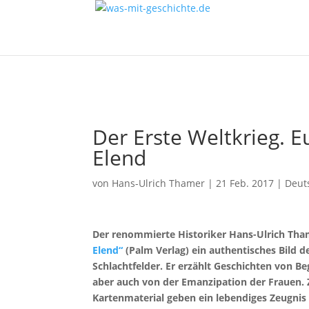
Der Erste Weltkrieg. 
Elend
von
Hans-Ulrich Thamer
|
21 Feb. 2017
|
Deut
Der renommierte Historiker Hans-Ulrich Tha
Elend“
(Palm Verlag) ein authentisches Bild d
Schlachtfelder. Er erzählt Geschichten von B
aber auch von der Emanzipation der Frauen.
Kartenmaterial geben ein lebendiges Zeugnis d