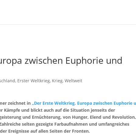
Europa zwischen Euphorie und
schland
,
Erster Weltkrieg
,
Krieg
,
Weltweit
mer zeichnet in
„Der Erste Weltkrieg. Europa zwischen Euphorie 
er Kämpfe und blickt auch auf die Situation jenseits der
egeisterung und Ernüchterung, von Hunger, Elend und Revolution
 Zahlreiche selten gezeigte Farbaufnahmen und umfangreiches
er Ereignisse auf allen Seiten der Fronten.