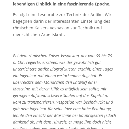
lebendigen Einblick in eine faszinierende Epoche.
Es folgt eine Leseprobe zur Technik der Antike. Wir
begegnen darin der interessanten Einstellung des
römischen Kaisers Vespasian zur Technik und
menschlichen Arbeitskraft:
Bei dem römischen Kaiser Vespasian, der von 69 bis 79
n. Chr. regierte, erschien, wie der gewöhnlich gut
unterrichtete antike Biograf Sueton erzählt, eines Tages
ein Ingenieur mit einem verlockenden Angebot: Er
überreichte dem Monarchen den Entwurf einer
Maschine, mit deren Hilfe es möglich sein sollte, mit
geringem Aufwand schwere Säulen auf das Kapitol in
Rom zu transportieren. Vespasian war beeindruckt und
gab dem Ingenieur für seine Idee eine hohe Belohnung,
lehnte den Einsatz der Maschine bei Bauprojekten jedoch
dankend ab, mit dem Hinweis, er möge ihm doch nicht
die Gelegenheit nehmen, seine Leute mit Arbeit zu