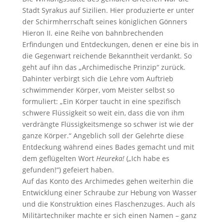
Stadt Syrakus auf Sizilien. Hier produzierte er unter
der Schirmherrschaft seines königlichen Gönners
Hieron II. eine Reihe von bahnbrechenden
Erfindungen und Entdeckungen, denen er eine bis in
die Gegenwart reichende Bekanntheit verdankt. So
geht auf ihn das „Archimedische Prinzip“ zurück.
Dahinter verbirgt sich die Lehre vom Auftrieb
schwimmender Körper, vom Meister selbst so
formuliert: „Ein Körper taucht in eine spezifisch
schwere Flüssigkeit so weit ein, dass die von ihm
verdrängte Flüssigkeitsmenge so schwer ist wie der
ganze Körper.“ Angeblich soll der Gelehrte diese
Entdeckung während eines Bades gemacht und mit
dem geflügelten Wort
Heureka!
(„Ich habe es
gefunden!“) gefeiert haben.
Auf das Konto des Archimedes gehen weiterhin die
Entwicklung einer Schraube zur Hebung von Wasser
und die Konstruktion eines Flaschenzuges. Auch als
Militärtechniker machte er sich einen Namen – ganz