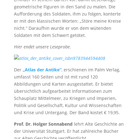
geometrische Figuren in den Sand zu malen. Die
Aufforderung des Soldaten, ihm zu folgen, konterte
er mit den klassischen Worten: „Störe meine Kreise
nicht.“ Daraufhin wurde er von dem wütenden
Soldaten mit dem Schwert getötet.
Hier endet unsere Leseprobe.
Der
„Atlas der Antike“
, erschienen im Palm Verlag,
umfasst 160 Seiten und ist mit rund 120
Abbildungen und Karten ausgestattet. Er bietet
übersichtlich aufgearbeitet Informationen zum
Schauplatz Mittelmeer, zu Kriegen und Imperien,
Politik und Gesellschaft, Kultur und Wissenschaften
und Krise und Untergang. Der Band kostet € 19,95.
Prof. Dr. Holger Sonnabend
lehrt Alte Geschichte an
der Universität Stuttgart. Er hat zahlreiche Bücher
zur Alten Geschichte veröffentlicht.