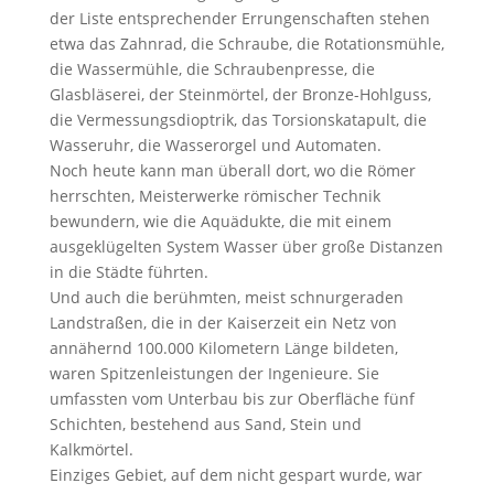
der Liste entsprechender Errungenschaften stehen
etwa das Zahnrad, die Schraube, die Rotationsmühle,
die Wassermühle, die Schraubenpresse, die
Glasbläserei, der Steinmörtel, der Bronze-Hohlguss,
die Vermessungsdioptrik, das Torsionskatapult, die
Wasseruhr, die Wasserorgel und Automaten.
Noch heute kann man überall dort, wo die Römer
herrschten, Meisterwerke römischer Technik
bewundern, wie die Aquädukte, die mit einem
ausgeklügelten System Wasser über große Distanzen
in die Städte führten.
Und auch die berühmten, meist schnurgeraden
Landstraßen, die in der Kaiserzeit ein Netz von
annähernd 100.000 Kilometern Länge bildeten,
waren Spitzenleistungen der Ingenieure. Sie
umfassten vom Unterbau bis zur Oberfläche fünf
Schichten, bestehend aus Sand, Stein und
Kalkmörtel.
Einziges Gebiet, auf dem nicht gespart wurde, war