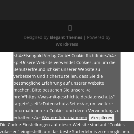
Designed by
Elegant Themes
| Powered by
WordPress
<h4>Elsengold Verlag GmbH Cookie Richtlinie</h4>
<p>Unsere Website verwendet Cookies, um um die
Benutzerfreundlichkeit unserer Website zu
verbessern und sicherzustellen, dass Sie die
bestmögliche Erfahrung auf unserer Website
machen. Bitte besuchen Sie unsere <a
href="https://was-mit-geschichte.de/datenschutz/"
target="_self">Datenschutz-Seite</a>, um weitere
Informationen zu Cookies und deren Verwendung zu
erhalten.</p>
Weitere Informationen
Akzeptieren
Die Cookie-Einstellungen auf dieser Website sind auf "Cookies
zulassen" eingestellt, um das beste Surferlebnis zu ermöglichen.