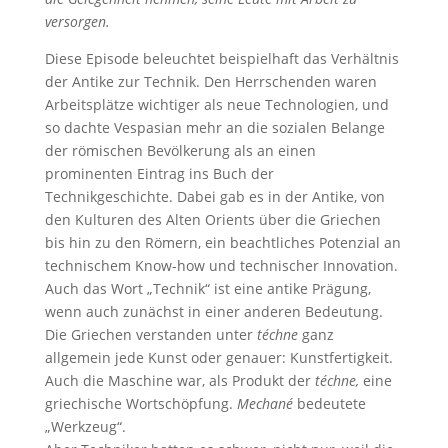
versorgen.
Diese Episode beleuchtet beispielhaft das Verhältnis
der Antike zur Technik. Den Herrschenden waren
Arbeitsplätze wichtiger als neue Technologien, und
so dachte Vespasian mehr an die sozialen Belange
der römischen Bevölkerung als an einen
prominenten Eintrag ins Buch der
Technikgeschichte. Dabei gab es in der Antike, von
den Kulturen des Alten Orients über die Griechen
bis hin zu den Römern, ein beachtliches Potenzial an
technischem Know-how und technischer Innovation.
Auch das Wort „Technik“ ist eine antike Prägung,
wenn auch zunächst in einer anderen Bedeutung.
Die Griechen verstanden unter
téchne
ganz
allgemein jede Kunst oder genauer: Kunstfertigkeit.
Auch die Maschine war, als Produkt der
téchne,
eine
griechische Wortschöpfung.
Mechané
bedeutete
„Werkzeug“.