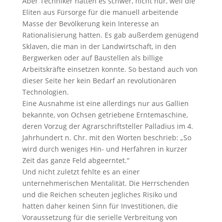
Aber Techniker hatten es schwer, nicht nur, weil die
Eliten aus Fürsorge für die manuell arbeitende
Masse der Bevölkerung kein Interesse an
Rationalisierung hatten. Es gab außerdem genügend
Sklaven, die man in der Landwirtschaft, in den
Bergwerken oder auf Baustellen als billige
Arbeitskräfte einsetzen konnte. So bestand auch von
dieser Seite her kein Bedarf an revolutionären
Technologien.
Eine Ausnahme ist eine allerdings nur aus Gallien
bekannte, von Ochsen getriebene Erntemaschine,
deren Vorzug der Agrarschriftsteller Palladius im 4.
Jahrhundert n. Chr. mit den Worten beschrieb: „So
wird durch weniges Hin- und Herfahren in kurzer
Zeit das ganze Feld abgeerntet.“
Und nicht zuletzt fehlte es an einer
unternehmerischen Mentalität. Die Herrschenden
und die Reichen scheuten jegliches Risiko und
hatten daher keinen Sinn für Investitionen, die
Voraussetzung für die serielle Verbreitung von