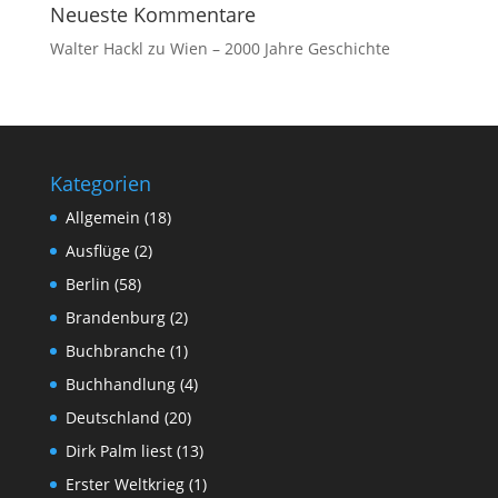
Neueste Kommentare
Walter Hackl
zu
Wien – 2000 Jahre Geschichte
Kategorien
Allgemein
(18)
Ausflüge
(2)
Berlin
(58)
Brandenburg
(2)
Buchbranche
(1)
Buchhandlung
(4)
Deutschland
(20)
Dirk Palm liest
(13)
Erster Weltkrieg
(1)